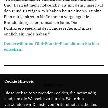
Und: Dazu ist mehr notwendig, als mit dem Finger auf
den Bund zu zeigen. Wir haben heute einen 5-Punkte-
Plan mit konkreten Maßnahmen vorgelegt, die
Brandenburg sofort umsetzen kann. Die
Politikverweigerung der Landesregierung muss
endlich ein Ende haben.“
Den erwähnten Fünf-Punkte-Plan können Sie hier
einsehen.
Cookie Hinweis
IMPRESSUM
Diese Webseite verwendet Cookies, die notwendig
DATENSCHUTZ
sind, um die Webseite zu nutzen. Weiterhin
verwenden wir Dienste von Drittanbietern, die uns