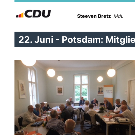
Steeven Bretz
MdL
22. Juni - Potsdam: Mitg