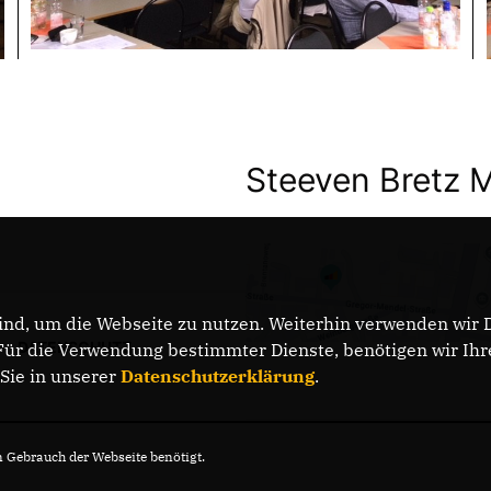
Steeven Bretz 
nd, um die Webseite zu nutzen. Weiterhin verwenden wir Di
DATENSCHUTZ
r die Verwendung bestimmter Dienste, benötigen wir Ihre 
 Sie in unserer
Datenschutzerklärung
.
Gebrauch der Webseite benötigt.