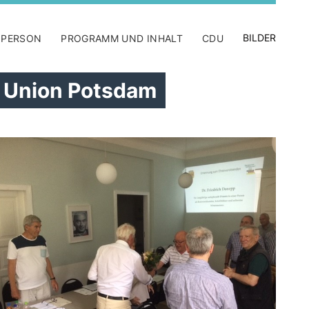
BILDER
 PERSON
PROGRAMM UND INHALT
CDU
n Union Potsdam