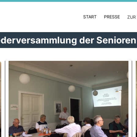
START
PRESSE
ZUR
liederversammlung der Seniore