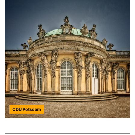
CDU Potsdam