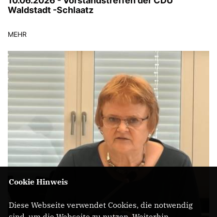
10.06.2026 - Vorstandstreffen der CDU
Waldstadt -Schlaatz
MEHR
Cookie Hinweis
Diese Webseite verwendet Cookies, die notwendig
sind, um die Webseite zu nutzen. Weiterhin