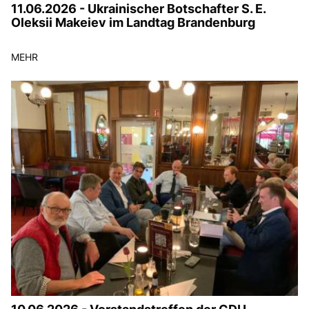
11.06.2026 - Ukrainischer Botschafter S. E.
Oleksii Makeiev im Landtag Brandenburg
MEHR