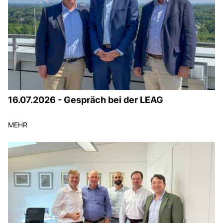
16.07.2026 - Gespräch bei der LEAG
MEHR