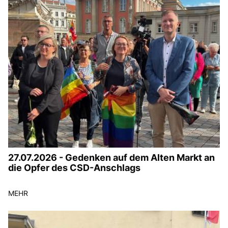
Anträge CDU
Kleine Anfragen
CDU Deutschland
CDU Fraktion im Brandenburger Landtag
CDU Brandenburg
CDU Potsdam
27.07.2026 - Gedenken auf dem Alten Markt an
die Opfer des CSD-Anschlags
MEHR