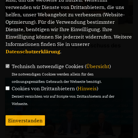
verwenden wir Dienste von Drittanbietern, die uns
helfen, unser Webangebot zu verbessern (Website-
Optmierung). Für die Verwendung bestimmter
Dienste, benötigen wir Ihre Einwilligung. Ihre
Einwilligung können Sie jederzeit widerrufen. Weitere
Informationen finden Sie in unserer
10.06.2026 - Aus dem Hauptausschuss des
Landtages
Datenschutzerklärung
.
Technisch notwendige Cookies (
Übersicht
)
MEHR
Die notwendigen Cookies werden allein für den
ordnungsgemäßen Gebrauch der Webseite benötigt.
Cookies von Drittanbietern (
Hinweis
)
Derzeit verzichten wir auf Scripte von Drittanbietern auf der
Webseite.
Einverstanden