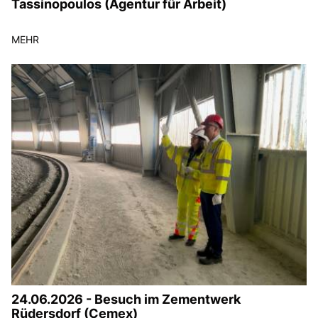
Tassinopoulos (Agentur für Arbeit)
MEHR
24.06.2026 - Besuch im Zementwerk
Rüdersdorf (Cemex)