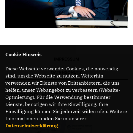
Cookie Hinweis
IMPRESSUM
Diese Webseite verwendet Cookies, die notwendig
DATENSCHUTZ
sind, um die Webseite zu nutzen. Weiterhin
verwenden wir Dienste von Drittanbietern, die uns
helfen, unser Webangebot zu verbessern (Website-
Steeven Bretz MdL
Optmierung). Für die Verwendung bestimmter
Dienste, benötigen wir Ihre Einwilligung. Ihre
Einwilligung können Sie jederzeit widerrufen. Weitere
Informationen finden Sie in unserer
Datenschutzerklärung
.