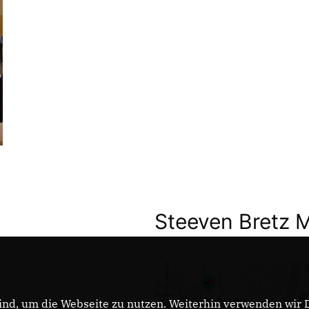
Steeven Bretz 
nd, um die Webseite zu nutzen. Weiterhin verwenden wir Di