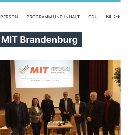
BILDER
 PERSON
PROGRAMM UND INHALT
CDU
r MIT Brandenburg