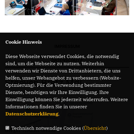
Cookie Hinweis
IMPRESSUM
Diese Webseite verwendet Cookies, die notwendig
DATENSCHUTZ
sind, um die Webseite zu nutzen. Weiterhin
verwenden wir Dienste von Drittanbietern, die uns
helfen, unser Webangebot zu verbessern (Website-
Steeven Bretz MdL
Optmierung). Für die Verwendung bestimmter
Dienste, benötigen wir Ihre Einwilligung. Ihre
Einwilligung können Sie jederzeit widerrufen. Weitere
Informationen finden Sie in unserer
Datenschutzerklärung
.
Technisch notwendige Cookies (
Übersicht
)
Gregor-Mendel-Straße 3