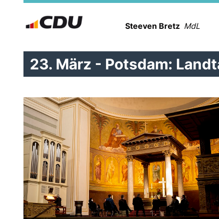
Steeven Bretz
MdL
23. März - Potsdam: Land