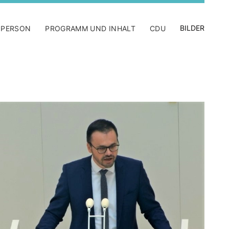
BILDER
 PERSON
PROGRAMM UND INHALT
CDU