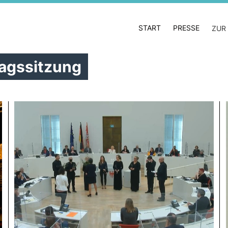
START
PRESSE
ZUR
tagssitzung