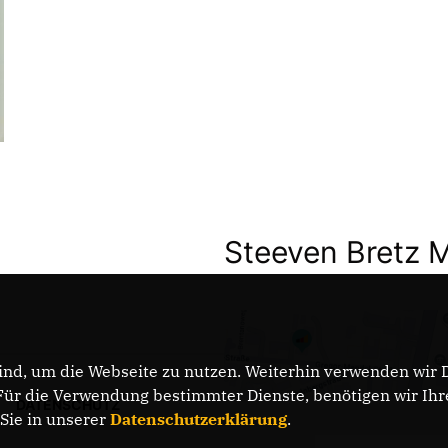
Steeven Bretz 
nd, um die Webseite zu nutzen. Weiterhin verwenden wir Di
r die Verwendung bestimmter Dienste, benötigen wir Ihre 
DATENSCHUTZ
 Sie in unserer
Datenschutzerklärung
.