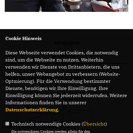
Cookie Hinweis
IMPRESSUM
Diese Webseite verwendet Cookies, die notwendig
DATENSCHUTZ
sind, um die Webseite zu nutzen. Weiterhin
verwenden wir Dienste von Drittanbietern, die uns
helfen, unser Webangebot zu verbessern (Website-
Steeven Bretz MdL
Optmierung). Für die Verwendung bestimmter
Dienste, benötigen wir Ihre Einwilligung. Ihre
Einwilligung können Sie jederzeit widerrufen. Weitere
Informationen finden Sie in unserer
Datenschutzerklärung
.
Technisch notwendige Cookies (
Übersicht
)
Gregor-Mendel-Straße 3
Die notwendigen Cookies werden allein für den