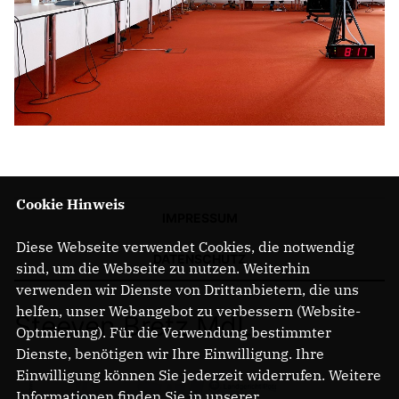
Cookie Hinweis
IMPRESSUM
Diese Webseite verwendet Cookies, die notwendig
DATENSCHUTZ
sind, um die Webseite zu nutzen. Weiterhin
verwenden wir Dienste von Drittanbietern, die uns
helfen, unser Webangebot zu verbessern (Website-
Steeven Bretz MdL
Optmierung). Für die Verwendung bestimmter
Dienste, benötigen wir Ihre Einwilligung. Ihre
Einwilligung können Sie jederzeit widerrufen. Weitere
Informationen finden Sie in unserer