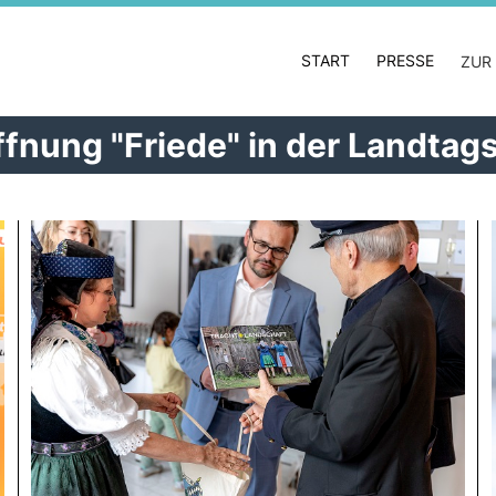
START
PRESSE
ZUR
ffnung "Friede" in der Landtag