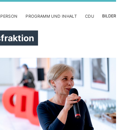
BILDER
 PERSON
PROGRAMM UND INHALT
CDU
sfraktion