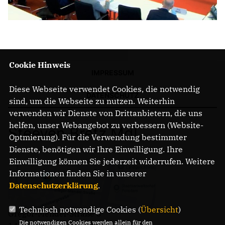
Cookie Hinweis
IMPRESSUM
Diese Webseite verwendet Cookies, die notwendig
DATENSCHUTZ
sind, um die Webseite zu nutzen. Weiterhin
verwenden wir Dienste von Drittanbietern, die uns
helfen, unser Webangebot zu verbessern (Website-
Steeven Bretz MdL
Optmierung). Für die Verwendung bestimmter
Dienste, benötigen wir Ihre Einwilligung. Ihre
Einwilligung können Sie jederzeit widerrufen. Weitere
Informationen finden Sie in unserer
Datenschutzerklärung
.
Technisch notwendige Cookies (
Übersicht
)
Gregor-Mendel-Straße 3
Die notwendigen Cookies werden allein für den