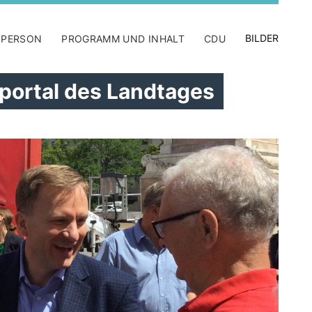
BILDER
 PERSON
PROGRAMM UND INHALT
CDU
portal des Landtages