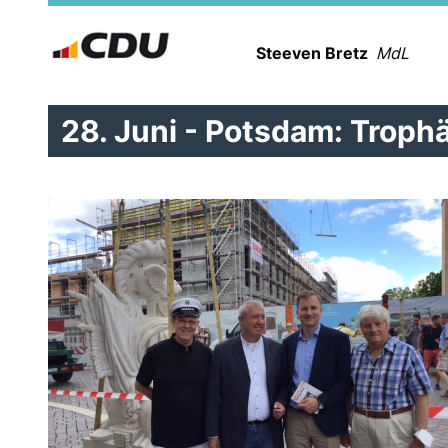
Steeven Bretz
MdL
28. Juni - Potsdam: Troph