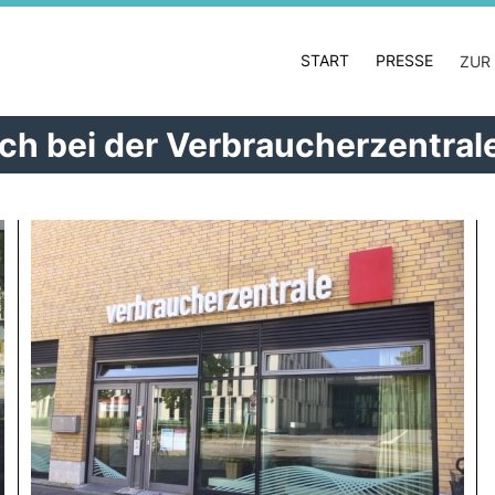
START
PRESSE
ZUR
äch bei der Verbraucherzentra