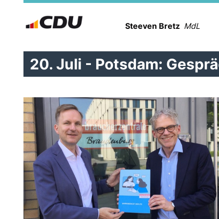
Steeven Bretz
MdL
20. Juli - Potsdam: Gespr