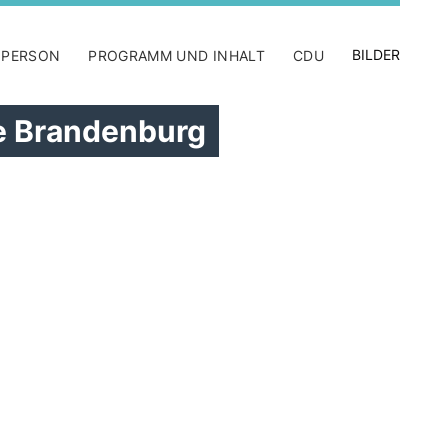
BILDER
 PERSON
PROGRAMM UND INHALT
CDU
le Brandenburg