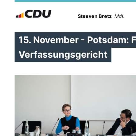
Steeven Bretz
MdL
15. November - Potsdam: Fr
Verfassungsgericht