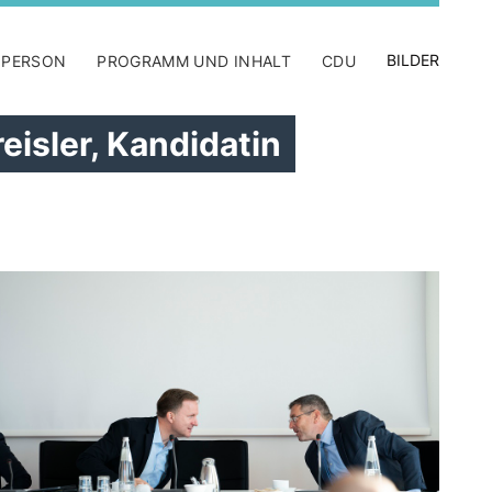
BILDER
 PERSON
PROGRAMM UND INHALT
CDU
eisler, Kandidatin