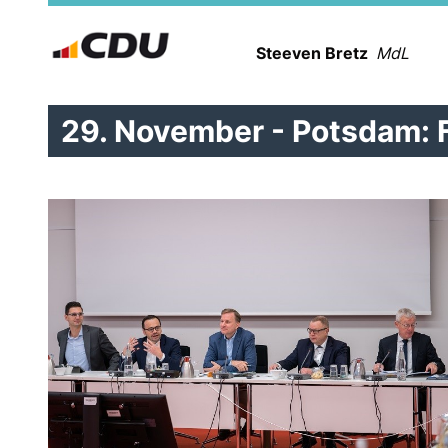
Steeven Bretz
MdL
29. November - Potsdam: F