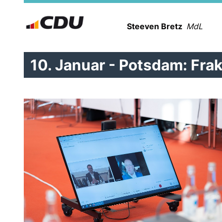
Steeven Bretz
MdL
10. Januar - Potsdam: Fra