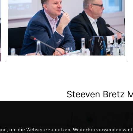
Steeven Bretz 
nd, um die Webseite zu nutzen. Weiterhin verwenden wir Di