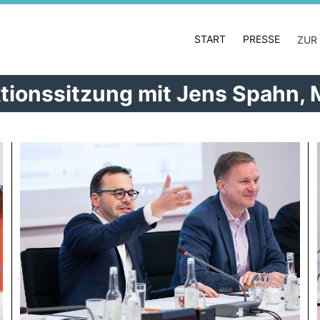
START
PRESSE
ZUR
ktionssitzung mit Jens Spahn,