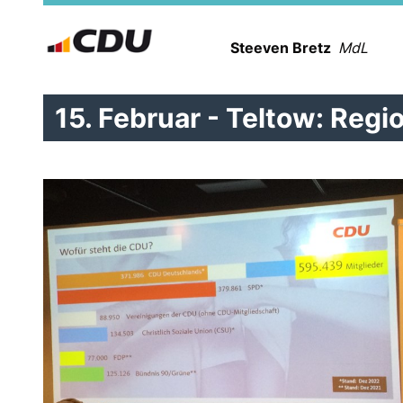
Steeven Bretz
MdL
15. Februar - Teltow: Re