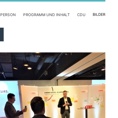
BILDER
 PERSON
PROGRAMM UND INHALT
CDU
U