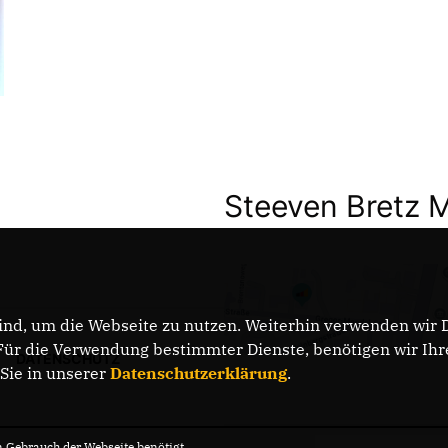
Steeven Bretz 
nd, um die Webseite zu nutzen. Weiterhin verwenden wir Di
r die Verwendung bestimmter Dienste, benötigen wir Ihre 
DATENSCHUTZ
 Sie in unserer
Datenschutzerklärung
.
Gebrauch der Webseite benötigt.