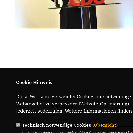
Cookie Hinweis
Diese Webseite verwendet Cookies, die notwendig si
Webangebot zu verbessern (Website-Optmierung). Fü
IMPRESSUM
jederzeit widerrufen. Weitere Informationen finden
Technisch notwendige Cookies (
Übersicht
)
Die notwendigen Cookies werden allein für den ordnungsgemäßen 