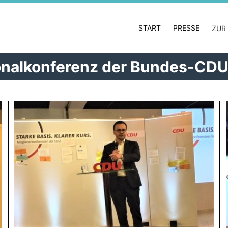
START
PRESSE
ZUR
gionalkonferenz der Bundes-CD