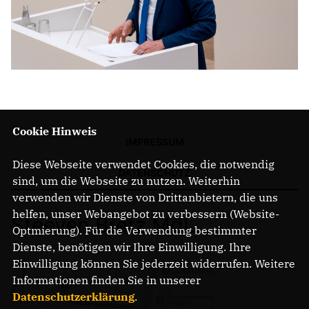
Cookie Hinweis
IMPRESSUM
Diese Webseite verwendet Cookies, die notwendig
DATENSCHUTZ
sind, um die Webseite zu nutzen. Weiterhin
verwenden wir Dienste von Drittanbietern, die uns
helfen, unser Webangebot zu verbessern (Website-
Steeven Bretz MdL
Optmierung). Für die Verwendung bestimmter
Dienste, benötigen wir Ihre Einwilligung. Ihre
Einwilligung können Sie jederzeit widerrufen. Weitere
Informationen finden Sie in unserer
Datenschutzerklärung
.