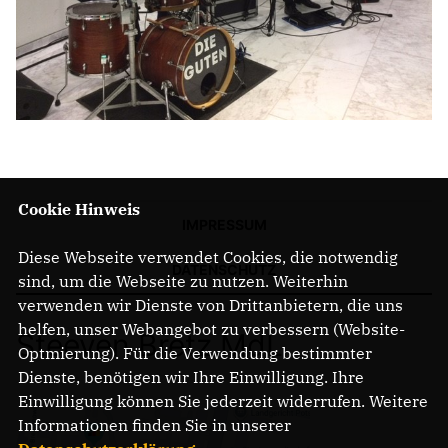
Cookie Hinweis
IMPRESSUM
Diese Webseite verwendet Cookies, die notwendig
DATENSCHUTZ
sind, um die Webseite zu nutzen. Weiterhin
verwenden wir Dienste von Drittanbietern, die uns
helfen, unser Webangebot zu verbessern (Website-
Steeven Bretz MdL
Optmierung). Für die Verwendung bestimmter
Dienste, benötigen wir Ihre Einwilligung. Ihre
Einwilligung können Sie jederzeit widerrufen. Weitere
Informationen finden Sie in unserer