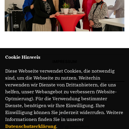
Cookie Hinweis
IMPRESSUM
Diese Webseite verwendet Cookies, die notwendig
DATENSCHUTZ
sind, um die Webseite zu nutzen. Weiterhin
verwenden wir Dienste von Drittanbietern, die uns
helfen, unser Webangebot zu verbessern (Website-
Steeven Bretz MdL
Optmierung). Für die Verwendung bestimmter
Dienste, benötigen wir Ihre Einwilligung. Ihre
Einwilligung können Sie jederzeit widerrufen. Weitere
Informationen finden Sie in unserer
Datenschutzerklärung
.