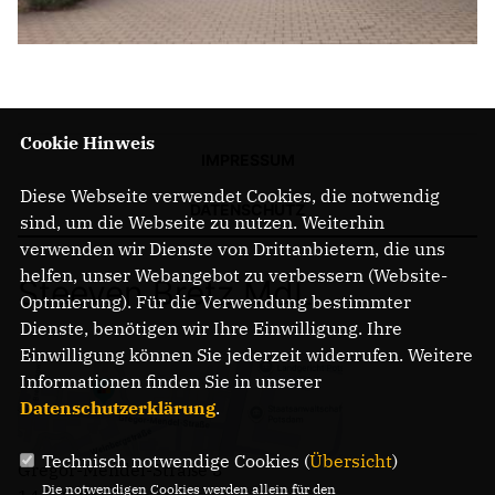
Cookie Hinweis
IMPRESSUM
Diese Webseite verwendet Cookies, die notwendig
DATENSCHUTZ
sind, um die Webseite zu nutzen. Weiterhin
verwenden wir Dienste von Drittanbietern, die uns
helfen, unser Webangebot zu verbessern (Website-
Steeven Bretz MdL
Optmierung). Für die Verwendung bestimmter
Dienste, benötigen wir Ihre Einwilligung. Ihre
Einwilligung können Sie jederzeit widerrufen. Weitere
Informationen finden Sie in unserer
Datenschutzerklärung
.
Technisch notwendige Cookies (
Übersicht
)
Gregor-Mendel-Straße 3
Die notwendigen Cookies werden allein für den