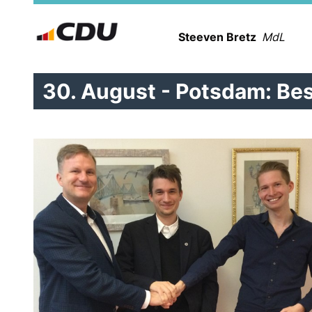
Steeven Bretz
MdL
30. August - Potsdam: B