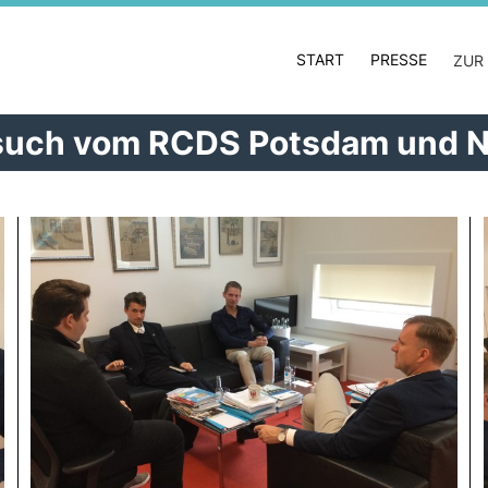
START
PRESSE
ZUR
esuch vom RCDS Potsdam und N