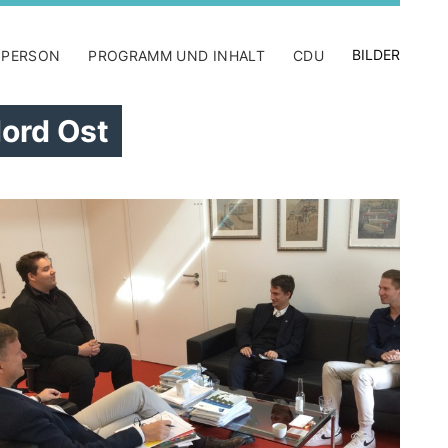
BILDER
 PERSON
PROGRAMM UND INHALT
CDU
ord Ost