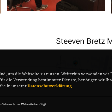
Steeven Bretz 
nd, um die Webseite zu nutzen. Weiterhin verwenden wir Di
DATENSCHUTZ
r die Verwendung bestimmter Dienste, benötigen wir Ihre 
 Sie in unserer
Datenschutzerklärung
.
Gebrauch der Webseite benötigt.