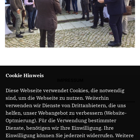
Cookie Hinweis
IMPRESSUM
Diese Webseite verwendet Cookies, die notwendig
DATENSCHUTZ
sind, um die Webseite zu nutzen. Weiterhin
verwenden wir Dienste von Drittanbietern, die uns
helfen, unser Webangebot zu verbessern (Website-
Steeven Bretz MdL
Optmierung). Für die Verwendung bestimmter
Dienste, benötigen wir Ihre Einwilligung. Ihre
Einwilligung können Sie jederzeit widerrufen. Weitere