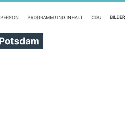
BILDER
 PERSON
PROGRAMM UND INHALT
CDU
 Potsdam