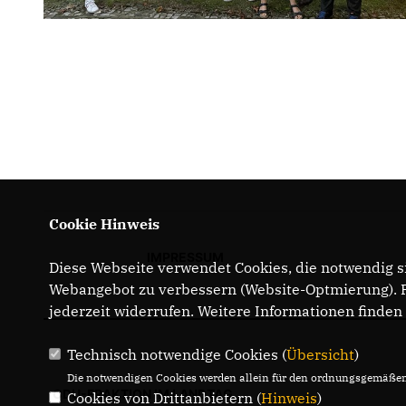
Cookie Hinweis
IMPRESSUM
Diese Webseite verwendet Cookies, die notwendig si
Webangebot zu verbessern (Website-Optmierung). Fü
jederzeit widerrufen. Weitere Informationen finden
Technisch notwendige Cookies (
Übersicht
)
Die notwendigen Cookies werden allein für den ordnungsgemäßen 
CDU-FRAKTION IM LANDTAG
Cookies von Drittanbietern (
Hinweis
)