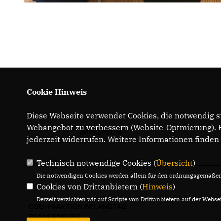
Cookie Hinweis
Diese Webseite verwendet Cookies, die notwendig si
Webangebot zu verbessern (Website-Optmierung). Fü
IMPRESSUM
jederzeit widerrufen. Weitere Informationen finden
Technisch notwendige Cookies (
Übersicht
)
Die notwendigen Cookies werden allein für den ordnungsgemäßen 
Cookies von Drittanbietern (
Hinweis
)
Derzeit verzichten wir auf Scripte von Drittanbietern auf der Websei
CDU-FRAKTION IM LANDTAG
BRANDENBURG