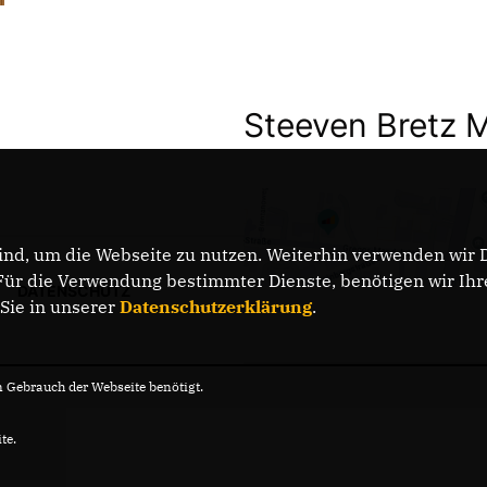
Steeven Bretz 
nd, um die Webseite zu nutzen. Weiterhin verwenden wir Di
r die Verwendung bestimmter Dienste, benötigen wir Ihre 
DATENSCHUTZ
 Sie in unserer
Datenschutzerklärung
.
Gebrauch der Webseite benötigt.
te.