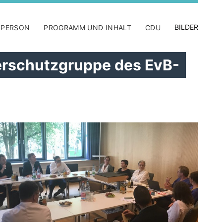
BILDER
 PERSON
PROGRAMM UND INHALT
CDU
erschutzgruppe des EvB-