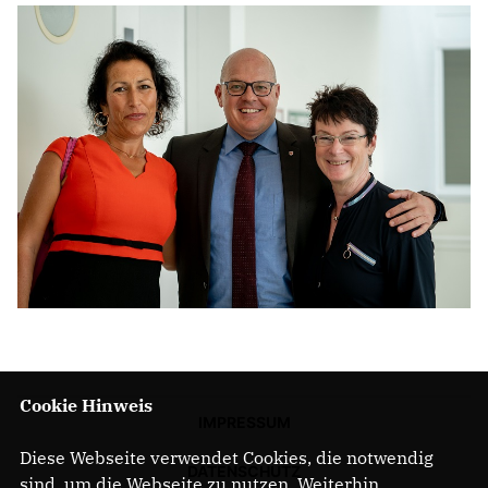
Cookie Hinweis
IMPRESSUM
Diese Webseite verwendet Cookies, die notwendig
DATENSCHUTZ
sind, um die Webseite zu nutzen. Weiterhin