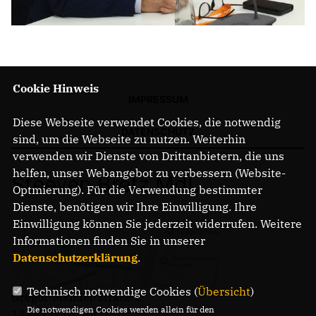
Cookie Hinweis
IMPRESSUM
Diese Webseite verwendet Cookies, die notwendig
DATENSCHUTZ
sind, um die Webseite zu nutzen. Weiterhin
verwenden wir Dienste von Drittanbietern, die uns
helfen, unser Webangebot zu verbessern (Website-
Steeven Bretz MdL
Optmierung). Für die Verwendung bestimmter
Dienste, benötigen wir Ihre Einwilligung. Ihre
Einwilligung können Sie jederzeit widerrufen. Weitere
Informationen finden Sie in unserer
Datenschutzerklärung
.
Technisch notwendige Cookies (
Übersicht
)
Gregor-Mendel-Straße 3
Die notwendigen Cookies werden allein für den
14469 Potsdam