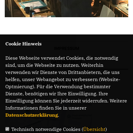
Cookie Hinweis
IMPRESSUM
Diese Webseite verwendet Cookies, die notwendig
DATENSCHUTZ
sind, um die Webseite zu nutzen. Weiterhin
verwenden wir Dienste von Drittanbietern, die uns
helfen, unser Webangebot zu verbessern (Website-
Steeven Bretz MdL
Optmierung). Für die Verwendung bestimmter
Dienste, benötigen wir Ihre Einwilligung. Ihre
Einwilligung können Sie jederzeit widerrufen. Weitere
Informationen finden Sie in unserer
Datenschutzerklärung
.
Technisch notwendige Cookies (
Übersicht
)
Gregor-Mendel-Straße 3