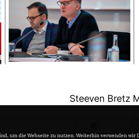
Steeven Bretz 
nd, um die Webseite zu nutzen. Weiterhin verwenden wir Di