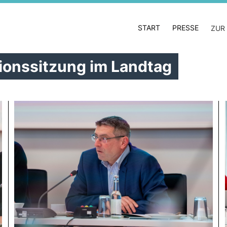
START
PRESSE
ZUR
tionssitzung im Landtag