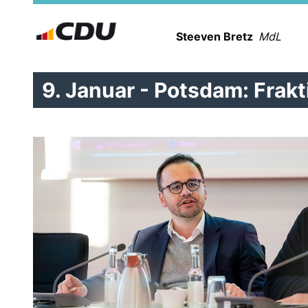
Steeven Bretz
MdL
9. Januar - Potsdam: Frak