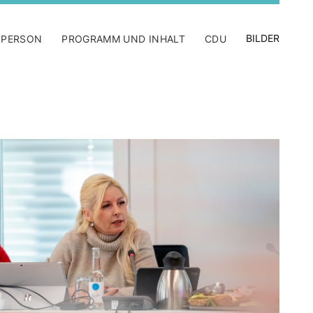
BILDER
 PERSON
PROGRAMM UND INHALT
CDU