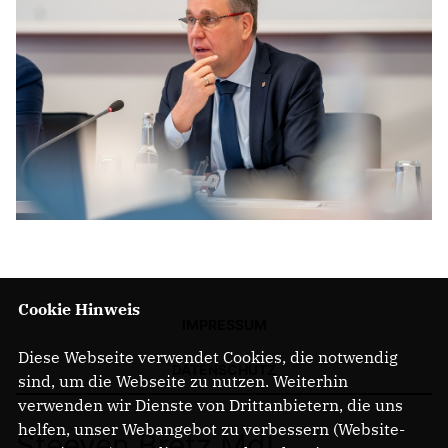
Cookie Hinweis
IMPRESSUM
Diese Webseite verwendet Cookies, die notwendig
DATENSCHUTZ
sind, um die Webseite zu nutzen. Weiterhin
verwenden wir Dienste von Drittanbietern, die uns
helfen, unser Webangebot zu verbessern (Website-
Steeven Bretz MdL