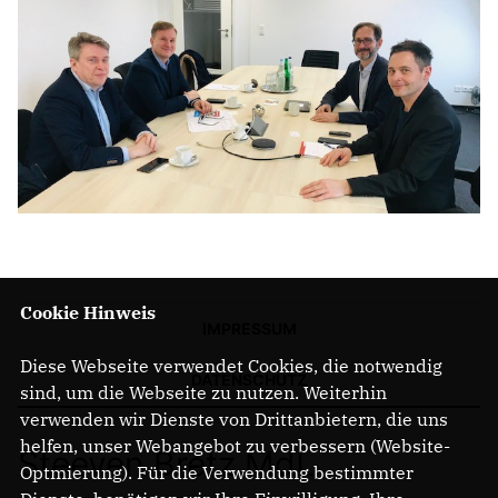
Cookie Hinweis
IMPRESSUM
Diese Webseite verwendet Cookies, die notwendig
DATENSCHUTZ
sind, um die Webseite zu nutzen. Weiterhin
verwenden wir Dienste von Drittanbietern, die uns
helfen, unser Webangebot zu verbessern (Website-
Steeven Bretz MdL
Optmierung). Für die Verwendung bestimmter