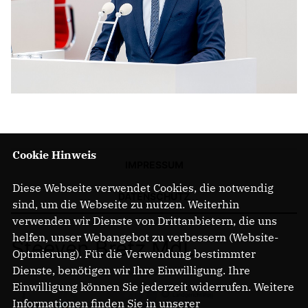
Cookie Hinweis
IMPRESSUM
Diese Webseite verwendet Cookies, die notwendig
DATENSCHUTZ
sind, um die Webseite zu nutzen. Weiterhin
verwenden wir Dienste von Drittanbietern, die uns
helfen, unser Webangebot zu verbessern (Website-
Steeven Bretz MdL
Optmierung). Für die Verwendung bestimmter
Dienste, benötigen wir Ihre Einwilligung. Ihre
Einwilligung können Sie jederzeit widerrufen. Weitere
Informationen finden Sie in unserer