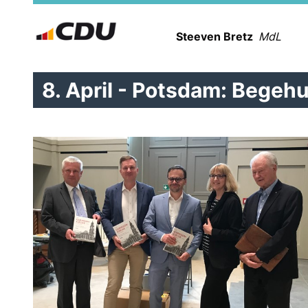
Steeven Bretz
MdL
8. April - Potsdam: Begeh