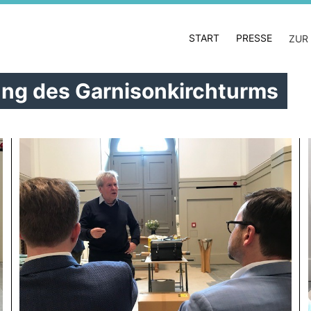
START
PRESSE
ZUR
ung des Garnisonkirchturms