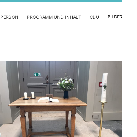
BILDER
 PERSON
PROGRAMM UND INHALT
CDU