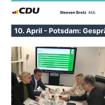
Steeven Bretz
MdL
10. April - Potsdam: Gesp