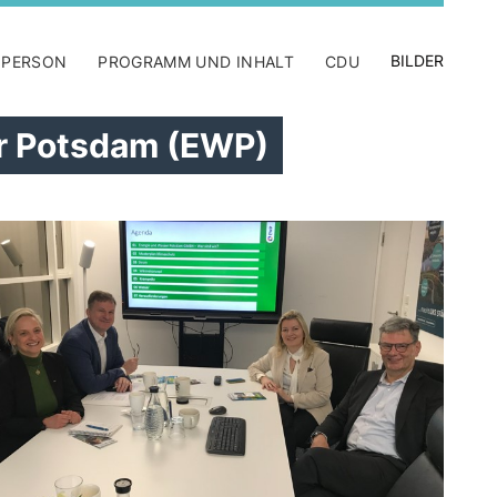
BILDER
 PERSON
PROGRAMM UND INHALT
CDU
er Potsdam (EWP)