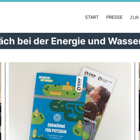
START
PRESSE
ZUR
räch bei der Energie und Wass