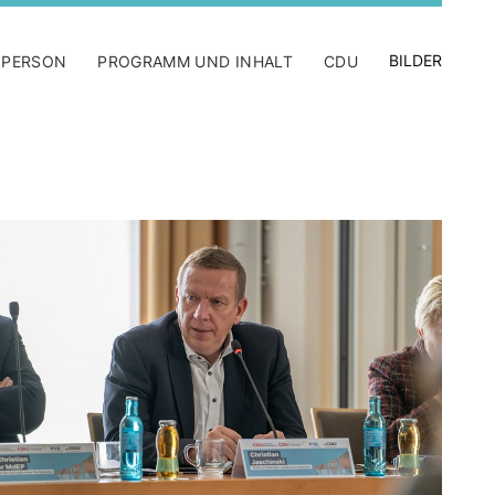
BILDER
 PERSON
PROGRAMM UND INHALT
CDU