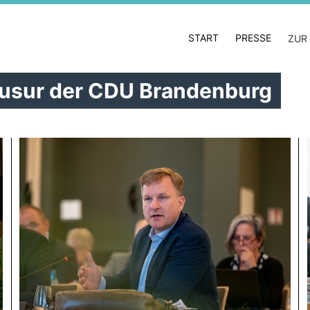
START
PRESSE
ZUR
lausur der CDU Brandenburg