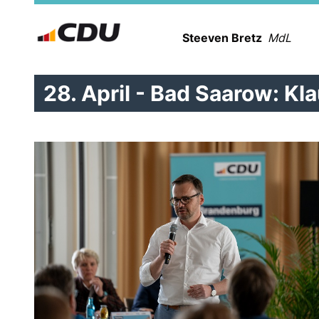
Steeven Bretz
MdL
28. April - Bad Saarow: K