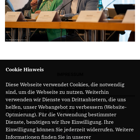
Cookie Hinweis
IMPRESSUM
Diese Webseite verwendet Cookies, die notwendig
DATENSCHUTZ
sind, um die Webseite zu nutzen. Weiterhin
verwenden wir Dienste von Drittanbietern, die uns
helfen, unser Webangebot zu verbessern (Website-
Steeven Bretz MdL
Optmierung). Für die Verwendung bestimmter
Dienste, benötigen wir Ihre Einwilligung. Ihre
Einwilligung können Sie jederzeit widerrufen. Weitere
Informationen finden Sie in unserer