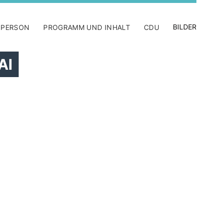
BILDER
 PERSON
PROGRAMM UND INHALT
CDU
AI