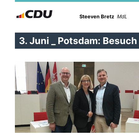
Steeven Bretz
MdL
3. Juni _ Potsdam: Besuc