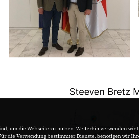
Steeven Bretz 
nd, um die Webseite zu nutzen. Weiterhin verwenden wir Di
r die Verwendung bestimmter Dienste, benötigen wir Ihre 
DATENSCHUTZ