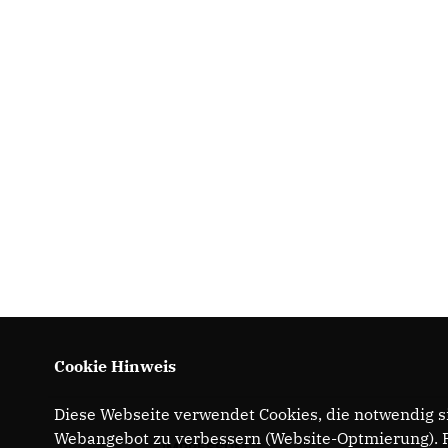
Cookie Hinweis
Diese Webseite verwendet Cookies, die notwendig si
Webangebot zu verbessern (Website-Optmierung). Fü
IMPRESSUM