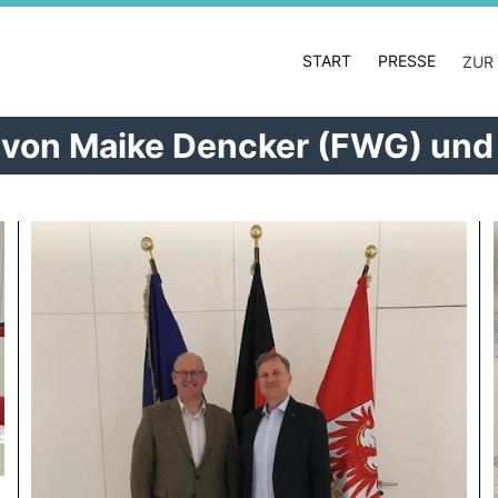
START
PRESSE
ZUR
h von Maike Dencker (FWG) un