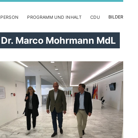
BILDER
 PERSON
PROGRAMM UND INHALT
CDU
d Dr. Marco Mohrmann MdL