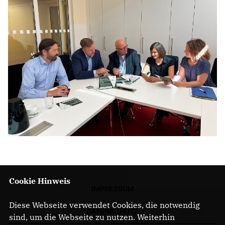
Cookie Hinweis
IMPRESSUM
Diese Webseite verwendet Cookies, die notwendig
DATENSCHUTZ
sind, um die Webseite zu nutzen. Weiterhin