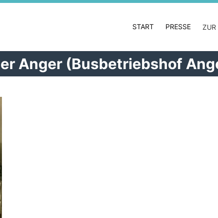
START
PRESSE
ZUR
er Anger (Busbetriebshof Ang