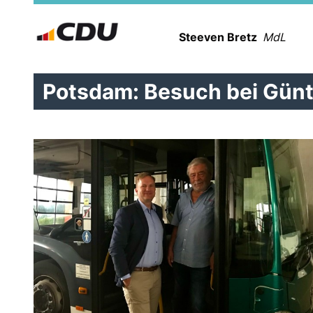
Steeven Bretz
MdL
Potsdam: Besuch bei Günt