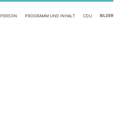
BILDER
 PERSON
PROGRAMM UND INHALT
CDU