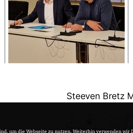
Steeven Bretz 
nd, um die Webseite zu nutzen. Weiterhin verwenden wir Di