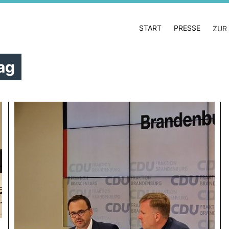
START
PRESSE
ZUR
ag