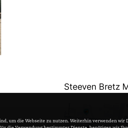
Steeven Bretz 
nd, um die Webseite zu nutzen. Weiterhin verwenden wir Di
r die Verwendung bestimmter Dienste, benötigen wir Ihre 