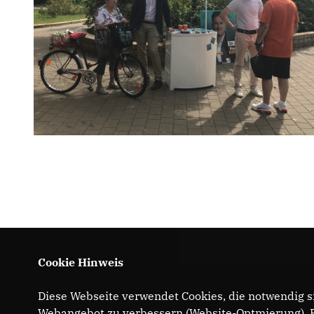
Cookie Hinweis
Diese Webseite verwendet Cookies, die notwendig si
Webangebot zu verbessern (Website-Optmierung). Fü