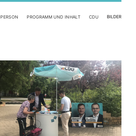
BILDER
 PERSON
PROGRAMM UND INHALT
CDU