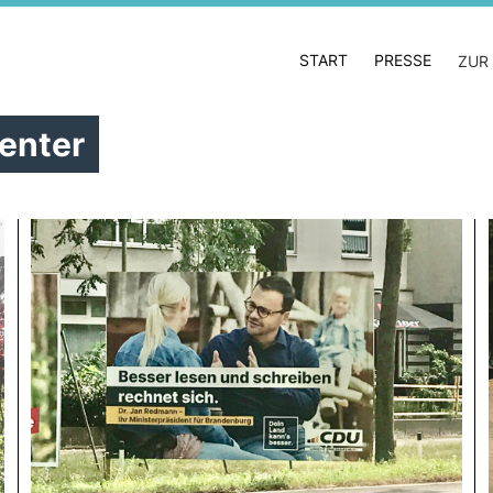
START
PRESSE
ZUR
enter