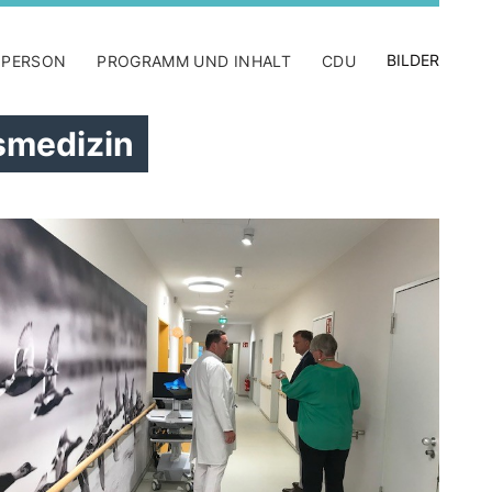
BILDER
 PERSON
PROGRAMM UND INHALT
CDU
smedizin