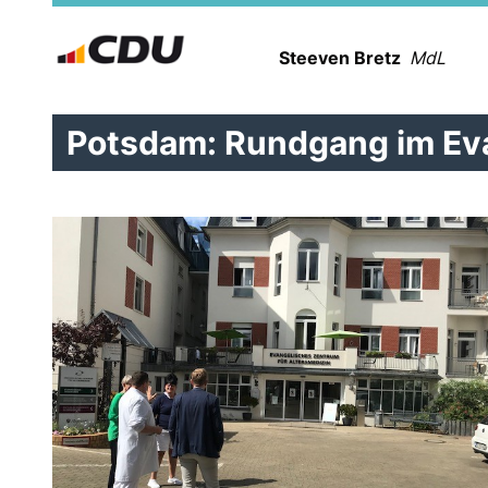
Steeven Bretz
MdL
Potsdam: Rundgang im Eva