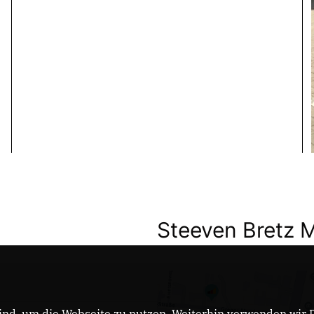
Steeven Bretz 
nd, um die Webseite zu nutzen. Weiterhin verwenden wir Di