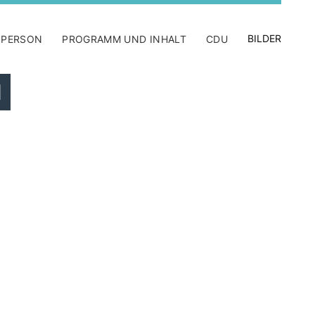
BILDER
 PERSON
PROGRAMM UND INHALT
CDU
l