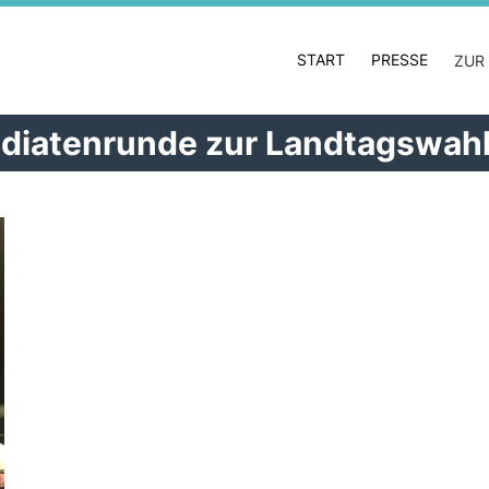
START
PRESSE
ZUR
diatenrunde zur Landtagswah