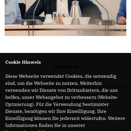
Cookie Hinweis
IMPRESSUM
Diese Webseite verwendet Cookies, die notwendig
DATENSCHUTZ
sind, um die Webseite zu nutzen. Weiterhin
verwenden wir Dienste von Drittanbietern, die uns
helfen, unser Webangebot zu verbessern (Website-
Steeven Bretz MdL
Optmierung). Für die Verwendung bestimmter
Dienste, benötigen wir Ihre Einwilligung. Ihre
Einwilligung können Sie jederzeit widerrufen. Weitere
Informationen finden Sie in unserer