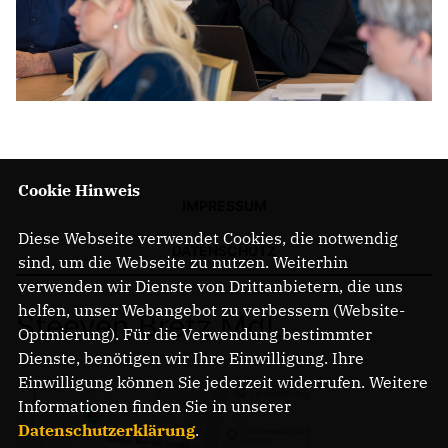
Cookie Hinweis
IMPRESSUM
Diese Webseite verwendet Cookies, die notwendig
DATENSCHUTZ
sind, um die Webseite zu nutzen. Weiterhin
verwenden wir Dienste von Drittanbietern, die uns
helfen, unser Webangebot zu verbessern (Website-
Steeven Bretz MdL
Optmierung). Für die Verwendung bestimmter
Dienste, benötigen wir Ihre Einwilligung. Ihre
Einwilligung können Sie jederzeit widerrufen. Weitere
Informationen finden Sie in unserer
Datenschutzerklärung
.