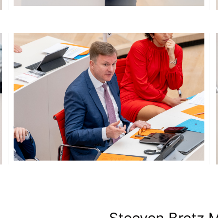
Steeven Bretz 