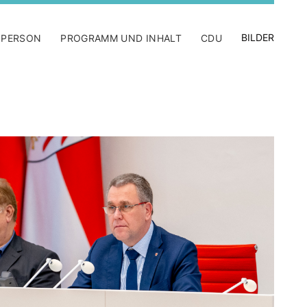
BILDER
 PERSON
PROGRAMM UND INHALT
CDU