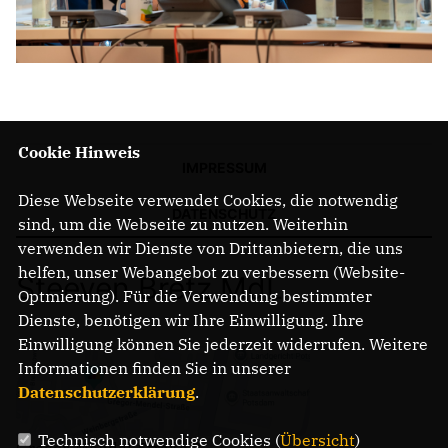
Cookie Hinweis
IMPRESSUM
Diese Webseite verwendet Cookies, die notwendig
DATENSCHUTZ
sind, um die Webseite zu nutzen. Weiterhin
verwenden wir Dienste von Drittanbietern, die uns
helfen, unser Webangebot zu verbessern (Website-
Steeven Bretz MdL
Optmierung). Für die Verwendung bestimmter
Dienste, benötigen wir Ihre Einwilligung. Ihre
Einwilligung können Sie jederzeit widerrufen. Weitere
Informationen finden Sie in unserer
Datenschutzerklärung
.
Technisch notwendige Cookies (
Übersicht
)
Gregor-Mendel-Straße 3