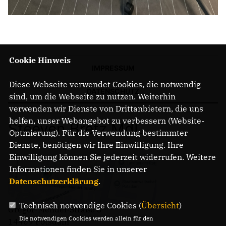
Cookie Hinweis
IMPRESSUM
Diese Webseite verwendet Cookies, die notwendig
DATENSCHUTZ
sind, um die Webseite zu nutzen. Weiterhin
verwenden wir Dienste von Drittanbietern, die uns
helfen, unser Webangebot zu verbessern (Website-
Steeven Bretz MdL
Optmierung). Für die Verwendung bestimmter
Dienste, benötigen wir Ihre Einwilligung. Ihre
Einwilligung können Sie jederzeit widerrufen. Weitere
Informationen finden Sie in unserer
Datenschutzerklärung
.
Technisch notwendige Cookies (
Übersicht
)
Gregor-Mendel-Straße 3
Die notwendigen Cookies werden allein für den
14469 Potsdam